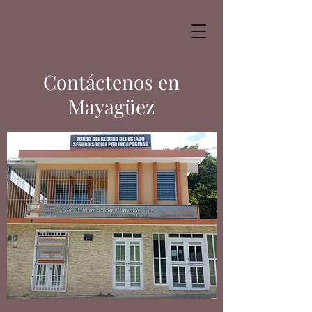
Contáctenos en
Mayagüez