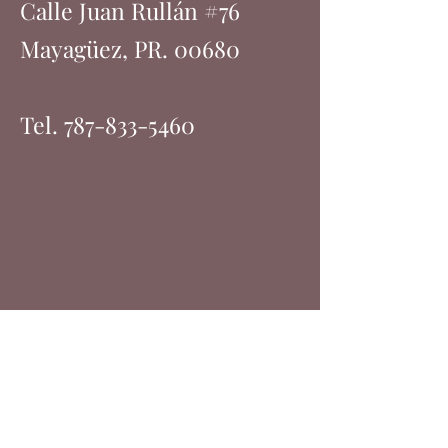
Calle Juan Rullán #76
Mayagüez, PR. 00680
Tel.
787-833-5460